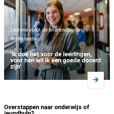
Laurene volgt de lerarenopleiding
Nederlands
'Ik doe het voor de leerlingen,
voor hen wil ik een goede docent
zijn'
Overstappen naar onderwijs of
jeugdhulp?