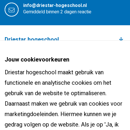
info@driestar-hogeschool.nl
Gemiddeld binnen 2 dagen reactie
Driestar hogeschool
Over de hogeschool
Bachelors
Jouw cookievoorkeuren
Studium Generale
Leraar basisonderwijs (pabo)
Driestar hogeschool maakt gebruik van
Studentenhuisvesting
Masters, Ad en post-hbo
Leraar voortgezet onderwijs
functionele en analytische cookies om het
Onderzoekscentrum
Ad-PEP
Pedagogiek
Voor studenten
gebruik van de website te optimaliseren.
Werken bij Driestar hogeschool
Post-hbo-opleidingen
Studiekeuzehulp
Daarnaast maken we gebruik van cookies voor
Contact
Info werkplekleren
Masters
Overstappen naar het onderwijs?
marketingdoeleinden. Hiermee kunnen we je
Bibliotheek
Zij-instroom leraar basisonderwijs
gedrag volgen op de website. Als je op 'Ja, ik
Eduweb