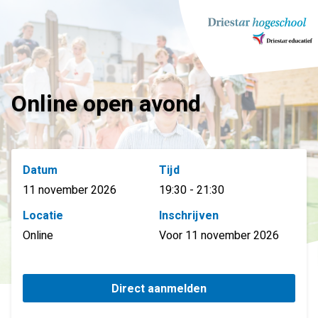
Ga
naar
inhoud
Online open avond
Datum
Tijd
11 november 2026
19:30 - 21:30
Locatie
Inschrijven
Online
Voor 11 november 2026
Direct aanmelden