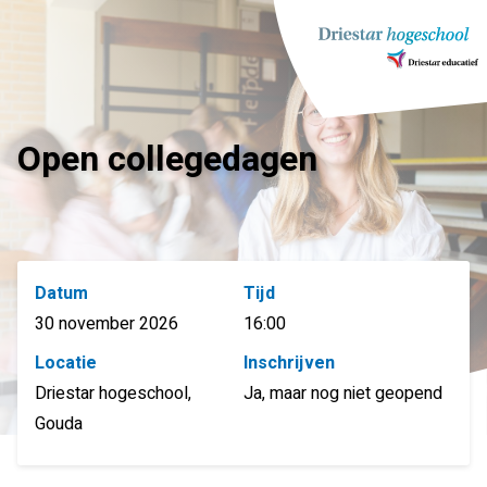
Ga
naar
inhoud
Open collegedagen
Datum
Tijd
30 november 2026
16:00
Locatie
Inschrijven
Driestar hogeschool,
Ja, maar nog niet geopend
Gouda