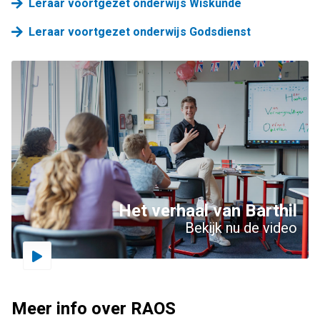
Leraar voortgezet onderwijs Wiskunde
Leraar voortgezet onderwijs Godsdienst
Het verhaal van Barthil
Bekijk nu de video
Driestar.Video.PlayVideo
Meer info over RAOS