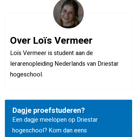
Over Loïs Vermeer
Loïs Vermeer is student aan de
lerarenopleiding Nederlands van Driestar
hogeschool.
Dagje proefstuderen?
Een dagje meelopen op Driestar
hogeschool? Kom dan eens