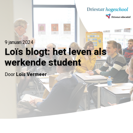
Ga
naar
inhoud
9 januari 2024
Loïs blogt: het leven als
werkende student
Door
Loïs Vermeer