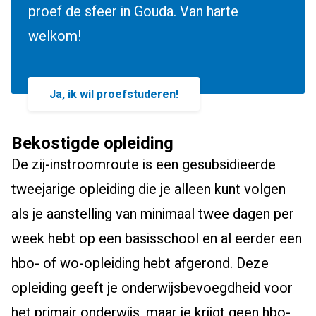
proef de sfeer in Gouda. Van harte
welkom!
Ja, ik wil proefstuderen!
Bekostigde opleiding
De zij-instroomroute is een gesubsidieerde
tweejarige opleiding die je alleen kunt volgen
als je aanstelling van minimaal twee dagen per
week hebt op een basisschool en al eerder een
hbo- of wo-opleiding hebt afgerond. Deze
opleiding geeft je onderwijsbevoegdheid voor
het primair onderwijs, maar je krijgt geen hbo-