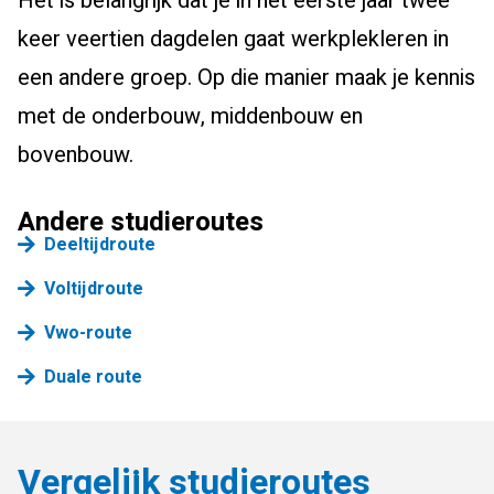
Het is belangrijk dat je in het eerste jaar twee
keer veertien dagdelen gaat werkplekleren in
een andere groep. Op die manier maak je kennis
met de onderbouw, middenbouw en
bovenbouw.
Andere studieroutes
Deeltijdroute
Voltijdroute
Vwo-route
Duale route
Vergelijk studieroutes