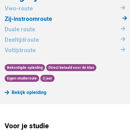
Vwo-route
Zij-instroomroute
Duale route
Deeltijdroute
Voltijdroute
Bekostigde opleiding
Direct betaald voor de klas
Eigen studieroute
2 jaar
Bekijk opleiding
Voor je studie