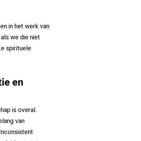
nen in het werk van
als we die niet
e spirituele
ie en
hap is overal.
elang van
Inconsistent