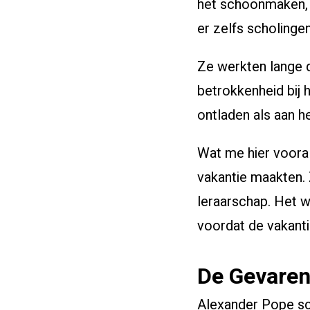
het schoonmaken, 
er zelfs scholing
Ze werkten lange d
betrokkenheid bij 
ontladen als aan h
Wat me hier voora
vakantie maakten. 
leraarschap. Het w
voordat de vakanti
De Gevaren 
Alexander Pope schr