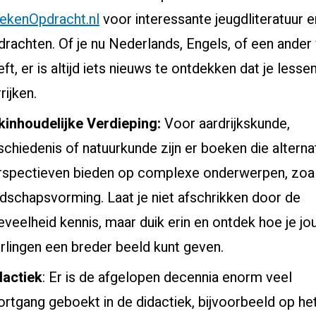
ekenOpdracht.nl
voor interessante jeugdliteratuur e
drachten. Of je nu Nederlands, Engels, of een ander
ft, er is altijd iets nieuws te ontdekken dat je lesse
rijken.
kinhoudelijke Verdieping:
Voor aardrijkskunde,
schiedenis of natuurkunde zijn er boeken die alterna
rspectieven bieden op complexe onderwerpen, zoa
ndschapsvorming. Laat je niet afschrikken door de
eveelheid kennis, maar duik erin en ontdek hoe je j
erlingen een breder beeld kunt geven.
dactiek
: Er is de afgelopen decennia enorm veel
ortgang geboekt in de didactiek, bijvoorbeeld op he