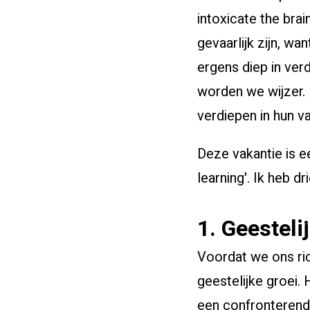
intoxicate the brai
gevaarlijk zijn, w
ergens diep in ve
worden we wijzer.
verdiepen in hun v
Deze vakantie is ee
learning'. Ik heb d
1. Geesteli
Voordat we ons ric
geestelijke groei.
een confronterende