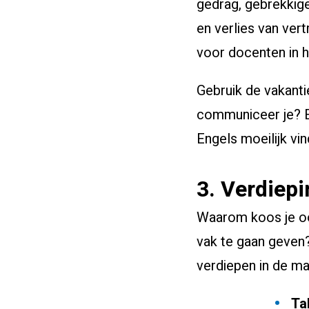
gedrag, gebrekkige
en verlies van ver
voor docenten in 
Gebruik de vakanti
communiceer je? En
Engels moeilijk vi
3. Verdiepi
Waarom koos je oo
vak te gaan geven
verdiepen in de ma
Ta