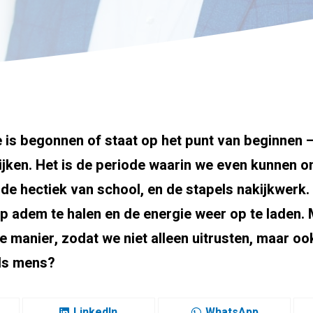
is begonnen of staat op het punt van beginnen –
kijken. Het is de periode waarin we even kunnen 
de hectiek van school, en de stapels nakijkwerk.
ep adem te halen en de energie weer op te laden
le manier, zodat we niet alleen uitrusten, maar oo
als mens?
LinkedIn
WhatsApp