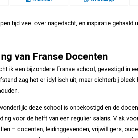
open tijd veel over nagedacht, en inspiratie gehaald
ing van Franse Docenten
t ik een bijzondere Franse school, gevestigd in ee
stand zag het er idyllisch uit, maar dichterbij blee
houden.
rwonderlijk: deze school is onbekostigd en de doce
ing voor de helft van een regulier salaris. Vlak voo
llen – docenten, leidinggevenden, vrijwilligers, oud