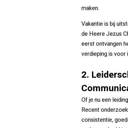
maken.
Vakantie is bij uit
de Heere Jezus Chr
eerst ontvangen he
verdieping is voor
2. Leiders
Communica
Of je nu een leidin
Recent onderzoek 
consistentie, goed