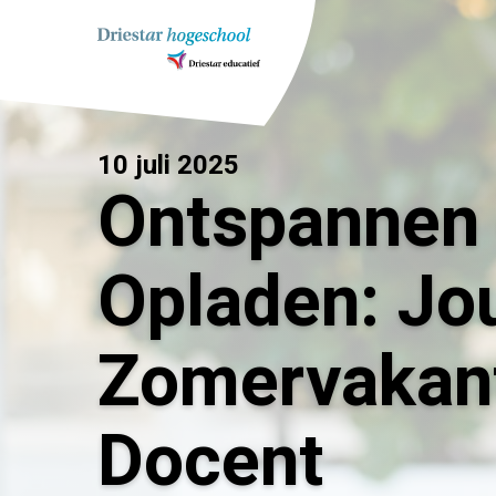
Ga
naar
inhoud
10 juli 2025
Ontspannen
Opladen: Jo
Zomervakant
Docent