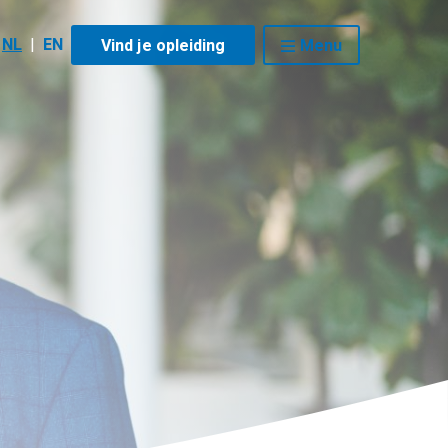
NL
|
EN
Vind je opleiding
Menu