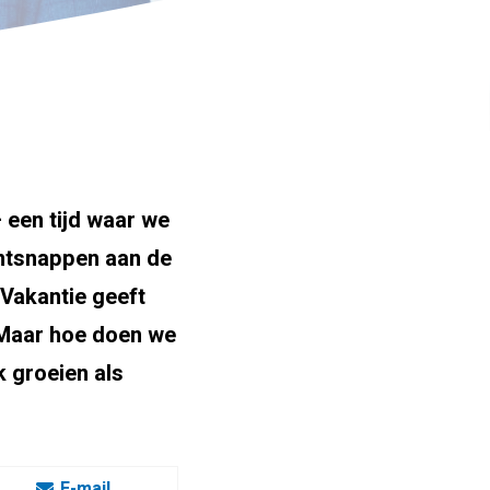
 een tijd waar we
ontsnappen aan de
 Vakantie geeft
. Maar hoe doen we
k groeien als
E-mail