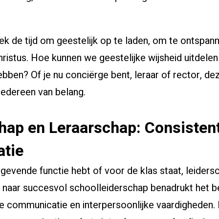
stek de tijd om geestelijk op te laden, om te ontspan
istus. Hoe kunnen we geestelijke wijsheid uitdelen 
bben? Of je nu conciërge bent, leraar of rector, dez
 iedereen van belang.
chap en Leraarschap: Consistent
tie
ggevende functie hebt of voor de klas staat, leidersc
naar succesvol schoolleiderschap benadrukt het b
e communicatie en interpersoonlijke vaardigheden. 