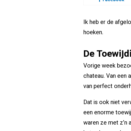
Ik heb er de afgel
hoeken.
De Toewijd
Vorige week bezoch
chateau. Van een af
van perfect onder
Dat is ook niet ve
een enorme toewijd
waren ze met z’n a