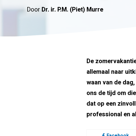
Door
Dr. ir. P.M. (Piet) Murre
De zomervakantie 
allemaal naar uit
waan van de dag, 
ons de tijd om di
dat op een zinvol
professional en 
Facebook