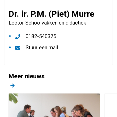
Dr. ir. P.M. (Piet) Murre
Lector Schoolvakken en didactiek
0182-540375
Stuur een mail
Meer nieuws