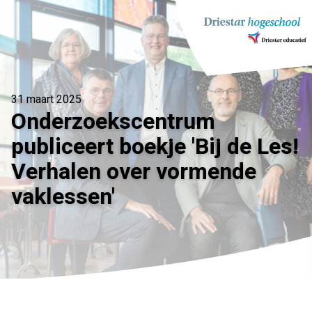
Ga
naar
inhoud
31 maart 2025
Onderzoekscentrum
publiceert boekje 'Bij de Les!
Verhalen over vormende
vaklessen'