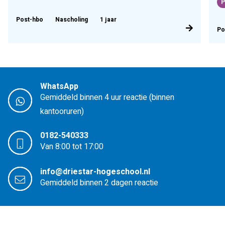
P
Post-hbo
Nascholing
1 jaar
Po
WhatsApp
Gemiddeld binnen 4 uur reactie (binnen
kantooruren)
0182-540333
Van 8:00 tot 17:00
info@driestar-hogeschool.nl
Gemiddeld binnen 2 dagen reactie