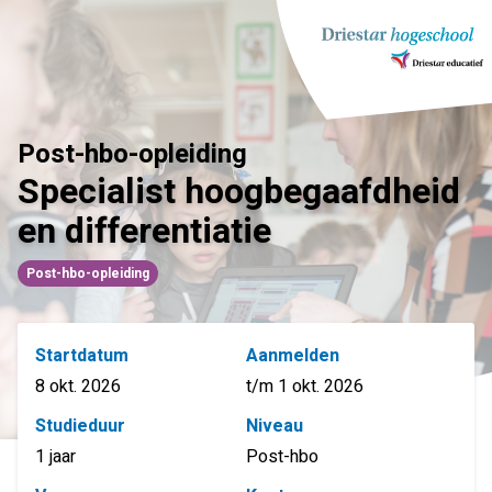
Ga
naar
inhoud
Post-hbo-opleiding
Specialist hoogbegaafdheid
en differentiatie
Post-hbo-opleiding
Startdatum
Aanmelden
8 okt. 2026
t/m 1 okt. 2026
Studieduur
Niveau
1 jaar
Post-hbo