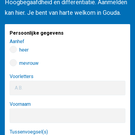
Hoogbegaafdheid en differentiatie. Aanmelden
kan hier. Je bent van harte welkom in Gouda.
Persoonlijke gegevens
Aanhef
heer
mevrouw
Voorletters
Voornaam
Tussenvoegsel(s)