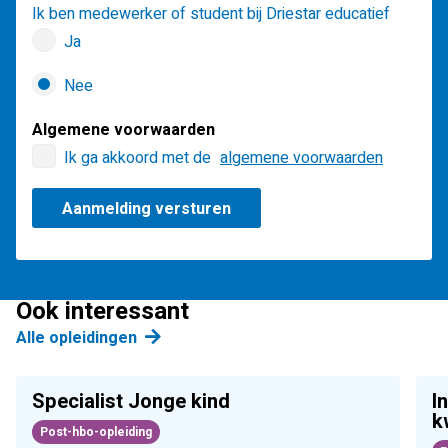
Ik ben medewerker of student bij Driestar educatief
Ja
Nee
Algemene voorwaarden
Ik ga akkoord met de
algemene voorwaarden
Ook interessant
Alle opleidingen
Specialist Jonge kind
I
k
Post-hbo-opleiding