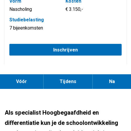
Vorm
Kosten
Nascholing
€ 3.150,-
Studiebelasting
7 bijeenkomsten
Inschrijven
Vóór
Tijdens
Na
Als specialist Hoogbegaafdheid en
differentiatie kun je de schoolontwikkeling