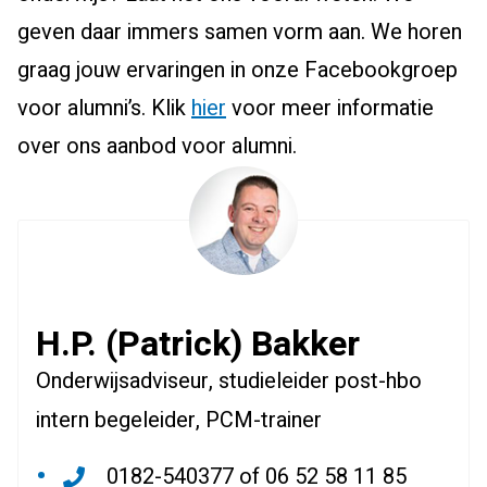
geven daar immers samen vorm aan. We horen
graag jouw ervaringen in onze Facebookgroep
voor alumni’s. Klik
hier
voor meer informatie
over ons aanbod voor alumni.
H.P. (Patrick) Bakker
Onderwijsadviseur, studieleider post-hbo
intern begeleider, PCM-trainer
0182-540377 of 06 52 58 11 85