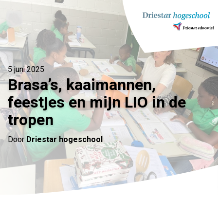
Ga
naar
inhoud
5 juni 2025
Brasa’s, kaaimannen,
feestjes en mijn LIO in de
tropen
Door
Driestar hogeschool