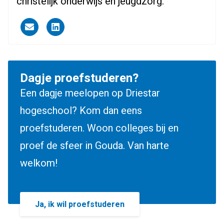
christelijk onderwijs en jeugdzorg.
Driestar.Contact.Email
Driestar.Contact.LinkedIn
Dagje proefstuderen?
Een dagje meelopen op Driestar
hogeschool? Kom dan eens
proefstuderen. Woon colleges bij en
proef de sfeer in Gouda. Van harte
welkom!
Ja, ik wil proefstuderen