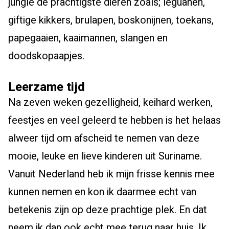
jungle de prachtigste dieren zoals; leguanen,
giftige kikkers, brulapen, boskonijnen, toekans,
papegaaien, kaaimannen, slangen en
doodskopaapjes.
Leerzame tijd
Na zeven weken gezelligheid, keihard werken,
feestjes en veel geleerd te hebben is het helaas
alweer tijd om afscheid te nemen van deze
mooie, leuke en lieve kinderen uit Suriname.
Vanuit Nederland heb ik mijn frisse kennis mee
kunnen nemen en kon ik daarmee echt van
betekenis zijn op deze prachtige plek. En dat
neem ik dan ook echt mee terug naar huis. Ik