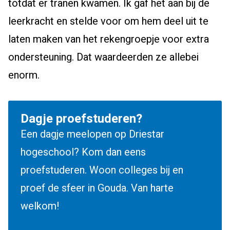
totdat er tranen kwamen. Ik gaf het aan bij de
leerkracht en stelde voor om hem deel uit te
laten maken van het rekengroepje voor extra
ondersteuning. Dat waardeerden ze allebei
enorm.
Dagje proefstuderen?
Een dagje meelopen op Driestar
hogeschool? Kom dan eens
proefstuderen. Woon colleges bij en
proef de sfeer in Gouda. Van harte
welkom!