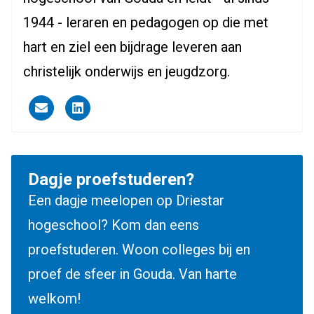
1944 - leraren en pedagogen op die met
hart en ziel een bijdrage leveren aan
christelijk onderwijs en jeugdzorg.
Driestar.Contact.Email
Driestar.Contact.LinkedIn
Dagje proefstuderen?
Een dagje meelopen op Driestar
hogeschool? Kom dan eens
proefstuderen. Woon colleges bij en
proef de sfeer in Gouda. Van harte
welkom!