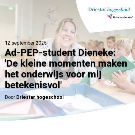
Ga
naar
inhoud
12 september 2025
Ad-PEP-student Dieneke:
'De kleine momenten maken
het onderwijs voor mij
betekenisvol'
Door
Driestar hogeschool