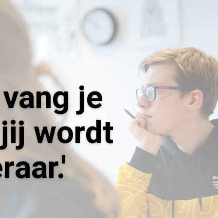
 vang je
jij wordt
aar.'