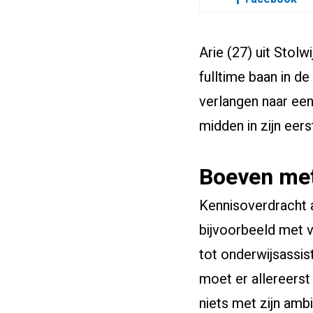
Arie (27) uit Stol
fulltime baan in d
verlangen naar een
midden in zijn eers
Boeven me
Kennisoverdracht aa
bijvoorbeeld met v
tot onderwijsassis
moet er allereerst
niets met zijn ambi