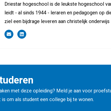
Driestar hogeschool is de leukste hogeschool v
leidt - al sinds 1944 - leraren en pedagogen op di
ziel een bijdrage leveren aan christelijk onderwijs
Driestar.Contact.Email
Driestar.Contact.LinkedIn
tuderen
smaken met deze opleiding? Meld je aan voor proefst
 is om als student een college bij te wonen.