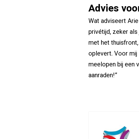
Advies voor
Wat adviseert Arie
privétijd, zeker a
met het thuisfront,
oplevert. Voor mij 
meelopen bij een v
aanraden!”