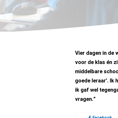
Vier dagen in de 
voor de klas én zi
middelbare school
goede leraar’. Ik
ik gaf wel tegenga
vragen.”
Facebook