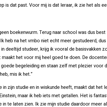
 is dat past. Voor mij is dat leraar, ik zie het als e
e geen boekenwurm. Terug naar school was dus best 
 Ik heb na het vmbo niet echt meer gestudeerd, dus 
in deeltijd studeer, krijg ik vooral de basisvakken 
 maakt het voor mij heel goed te doen. De docente
oede begeleiding en staan zelf met plezier voor de
eb, mis ik het.”
e in zijn studie en in wiskunde heeft, maakt dat het 
Einstein, maar ik heb iets met getallen. Het is fant
 in te laten zien. Ik zie mijn studie daardoor meer a