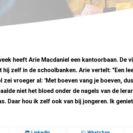
week heeft Arie Macdaniel een kantoorbaan. De vij
t hij zelf in de schoolbanken. Arie vertelt: “Een l
 zei vroeger al: ‘Met boeven vang je boeven, dus 
 haalde niet het bloed onder de nagels van de ler
s. Daar hou ik zelf ook van bij jongeren. Ik genie
LinkedIn
WhatsApp