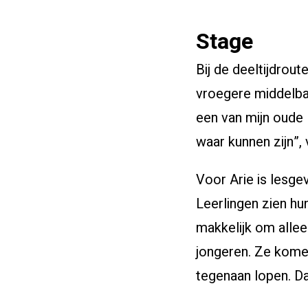
Stage
Bij de deeltijdrout
vroegere middelbar
een van mijn oude 
waar kunnen zijn”, 
Voor Arie is lesge
Leerlingen zien hu
makkelijk om allee
jongeren. Ze komen
tegenaan lopen. Da