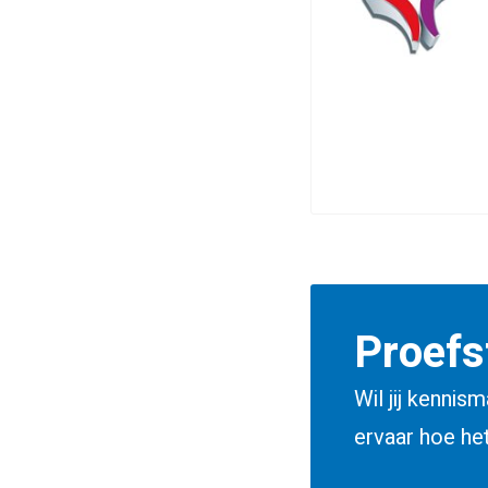
Proefs
Wil jij kenni
ervaar hoe het