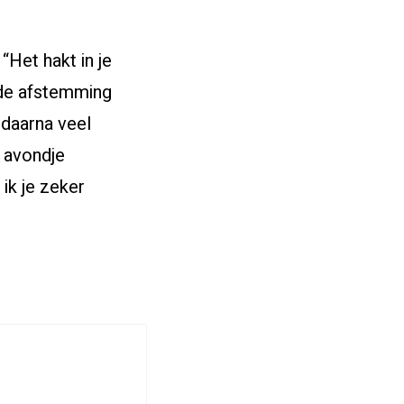
“Het hakt in je
ede afstemming
e daarna veel
n avondje
ik je zeker