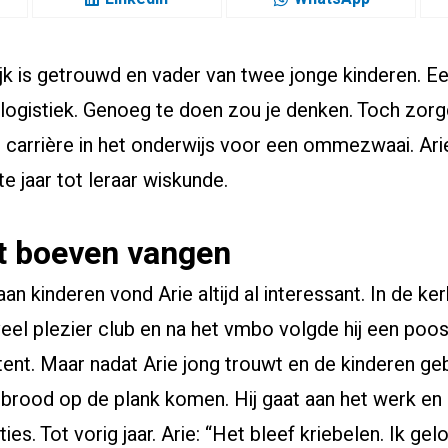
wijk is getrouwd en vader van twee jonge kinderen. E
e logistiek. Genoeg te doen zou je denken. Toch zor
 carrière in het onderwijs voor een ommezwaai. Arie
te jaar tot leraar wiskunde.
t boeven vangen
n kinderen vond Arie altijd al interessant. In de kerk
eel plezier club en na het vmbo volgde hij een poos
tent. Maar nadat Arie jong trouwt en de kinderen g
 brood op de plank komen. Hij gaat aan het werk en 
ties. Tot vorig jaar. Arie: “Het bleef kriebelen. Ik ge