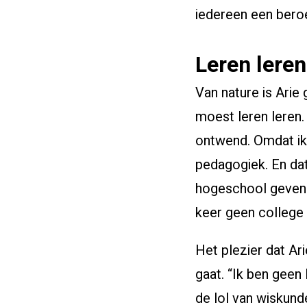
iedereen een beroep
Leren leren
Van nature is Ari
moest leren leren.
ontwend. Omdat ik 
pedagogiek. En dat
hogeschool geven g
keer geen college h
Het plezier dat Ari
gaat. “Ik ben geen 
de lol van wiskunde