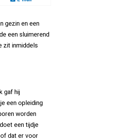
en gezin en een
gde een sluimerend
 zit inmiddels
 gaf hij
je een opleiding
eboren worden
doet een tijdje
loof dat er voor