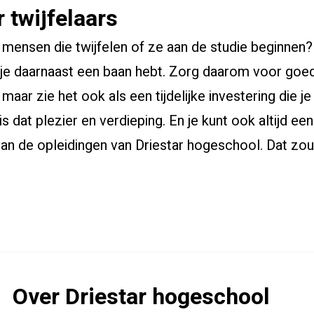
 twijfelaars
 mensen die twijfelen of ze aan de studie beginnen? 
ls je daarnaast een baan hebt. Zorg daarom voor go
 maar zie het ook als een tijdelijke investering die j
is dat plezier en verdieping. En je kunt ook altijd ee
an de opleidingen van Driestar hogeschool. Dat zou 
Over Driestar hogeschool