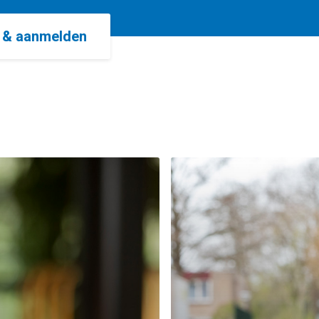
o & aanmelden