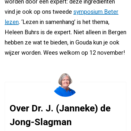
worden door een expert: deze ingrediënten
vind je ook op ons tweede
symposium Beter
lezen
. ‘Lezen in samenhang’ is het thema,
Heleen Buhrs is de expert. Niet alleen in Bergen
hebben ze wat te bieden, in Gouda kun je ook
wijzer worden. Wees welkom op 12 november!
Over Dr. J. (Janneke) de
Jong-Slagman