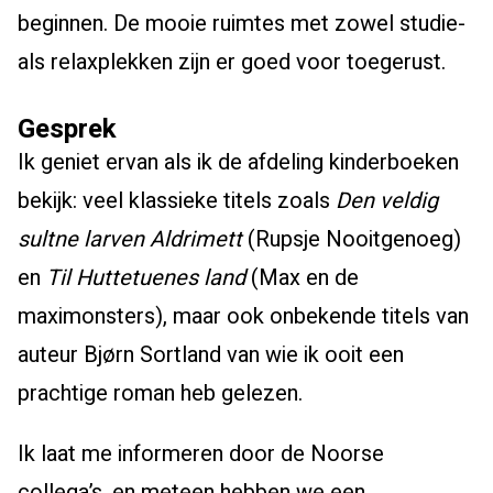
beginnen. De mooie ruimtes met zowel studie-
als relaxplekken zijn er goed voor toegerust.
Gesprek
Ik geniet ervan als ik de afdeling kinderboeken
bekijk: veel klassieke titels zoals
Den veldig
sultne larven Aldrimett
(Rupsje Nooitgenoeg)
en
Til Huttetuenes land
(Max en de
maximonsters), maar ook onbekende titels van
auteur Bjørn Sortland van wie ik ooit een
prachtige roman heb gelezen.
Ik laat me informeren door de Noorse
collega’s, en meteen hebben we een