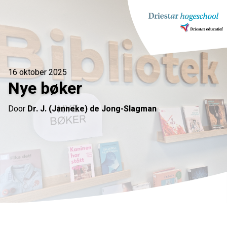
Ga
naar
inhoud
16 oktober 2025
Nye bøker
Door
Dr. J. (Janneke) de Jong-Slagman