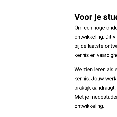
Voor je stu
Om een hoge onderw
ontwikkeling. Dit v
bij de laatste ont
kennis en vaardigh
We zien leren als 
kennis. Jouw werkp
praktijk aandraagt
Met je medestudent
ontwikkeling.