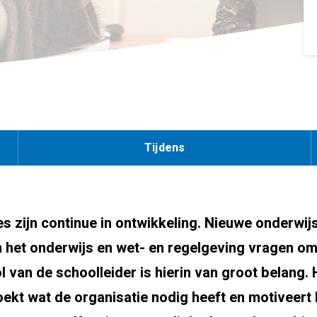
Tijdens
s zijn continue in ontwikkeling. Nieuwe onderwij
n het onderwijs en wet- en regelgeving vragen om
l van de schoolleider is hierin van groot belang. Hi
oekt wat de organisatie nodig heeft en motiveert