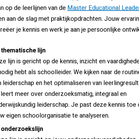
aan op de leerlijnen van de
Master Educational Leade
ijnen aan de slag met praktijkopdrachten. Jouw ervari
eëer je kennis en werk je aan je persoonlijke ontwik
 thematische lijn
e lijn is gericht op de kennis, inzicht en vaardighed
nodig hebt als schoolleider. We kijken naar de routi
 leiderschap en het optimaliseren van leerlingresult
 leert meer over onderzoeksmatig, integraal en
derwijskundig leiderschap. Je past deze kennis toe
uw eigen schoolorganisatie te analyseren.
 onderzoekslijn