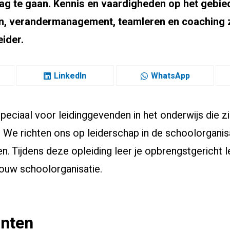
ag te gaan. Kennis en vaardigheden op het gebie
en, verandermanagement, teamleren en coaching 
eider.
LinkedIn
WhatsApp
speciaal voor leidinggevenden in het onderwijs die z
. We richten ons op leiderschap in de schoolorganis
en. Tijdens deze opleiding leer je opbrengstgericht 
jouw schoolorganisatie.
anten