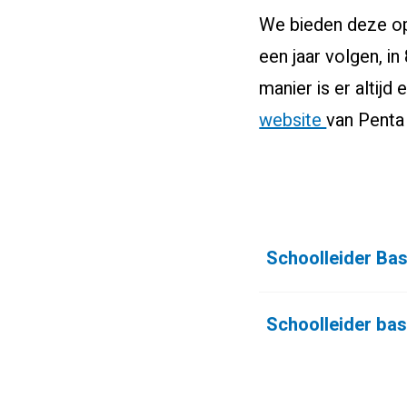
We bieden deze opl
een jaar volgen, i
manier is er altijd
website
van Penta 
Schoolleider Ba
Schoolleider ba