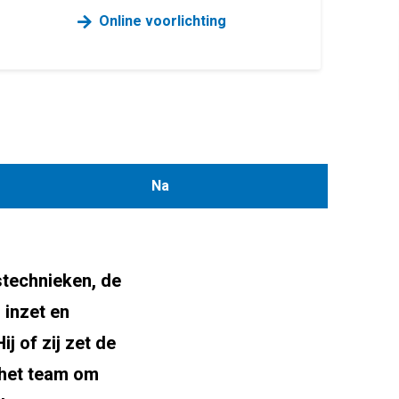
Online voorlichting
Na
stechnieken, de
 inzet en
j of zij zet de
 het team om