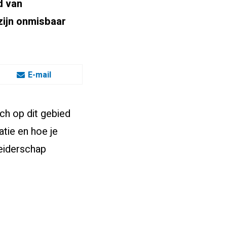
d van
zijn onmisbaar
E-mail
ich op dit gebied
atie en hoe je
leiderschap