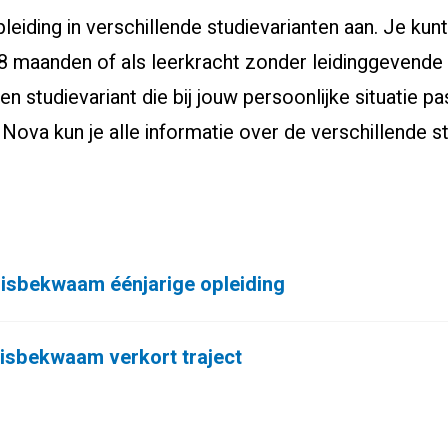
eiding in verschillende studievarianten aan. Je kunt
n 8 maanden of als leerkracht zonder leidinggevende
 een studievariant die bij jouw persoonlijke situatie p
Nova kun je alle informatie over de verschillende s
sisbekwaam éénjarige opleiding
sisbekwaam verkort traject