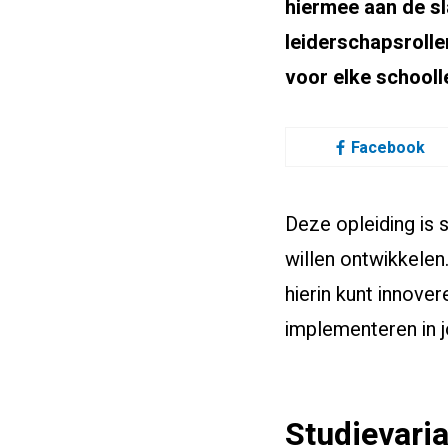
hiermee aan de sl
leiderschapsroll
voor elke schooll
Facebook
Deze opleiding is 
willen ontwikkelen
hierin kunt innover
implementeren in 
Studievari