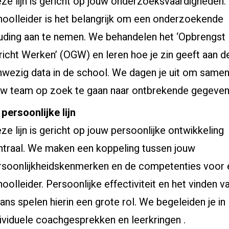
ze lijn is gericht op jouw onderzoeksvaardigheden.
hoolleider is het belangrijk om een onderzoekende
uding aan te nemen. We behandelen het ‘Opbrengst
richt Werken’ (OGW) en leren hoe je zin geeft aan d
nwezig data in de school. We dagen je uit om same
uw team op zoek te gaan naar ontbrekende gegeven
 persoonlijke lijn
ze lijn is gericht op jouw persoonlijke ontwikkeling
ntraal. We maken een koppeling tussen jouw
rsoonlijkheidskenmerken en de competenties voor 
oolleider. Persoonlijke effectiviteit en het vinden v
ans spelen hierin een grote rol. We begeleiden je in
dividuele coachgesprekken en leerkringen .