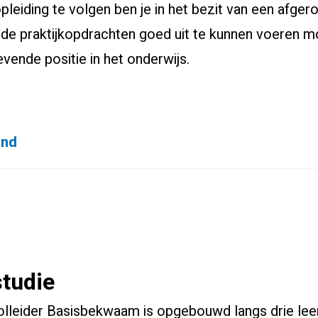
leiding te volgen ben je in het bezit van een afger
 de praktijkopdrachten goed uit te kunnen voeren 
gevende positie in het onderwijs.
ond
a
studie
olleider Basisbekwaam is opgebouwd langs drie leer