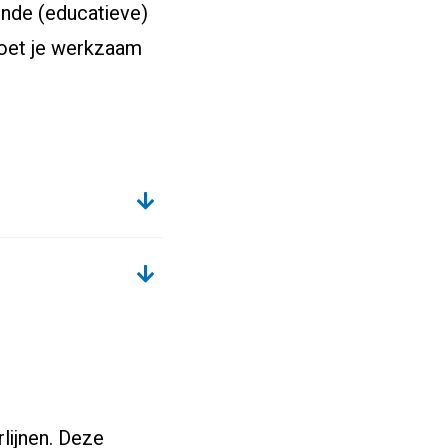
onde (educatieve)
moet je werkzaam
lijnen. Deze