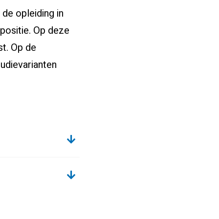
 de opleiding in
 positie. Op deze
ast. Op de
tudievarianten