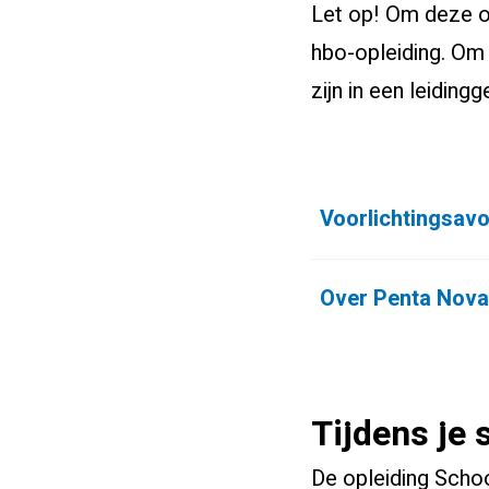
Let op! Om deze op
hbo-opleiding. Om
zijn in een leiding
Voorlichtingsav
Over Penta Nov
Tijdens je 
De opleiding Scho