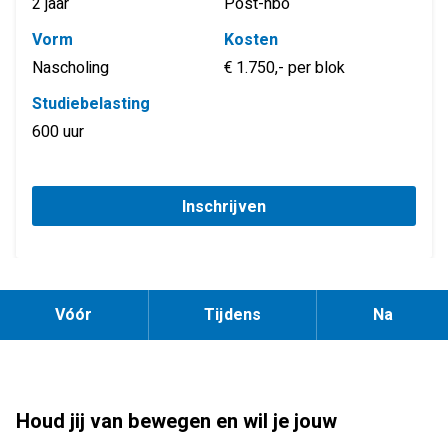
2 jaar
Post-hbo
Vorm
Kosten
Nascholing
€ 1.750,- per blok
Studiebelasting
600 uur
Inschrijven
Vóór
Tijdens
Na
Houd jij van bewegen en wil je jouw