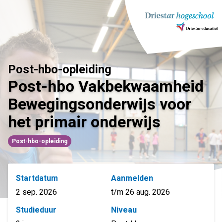
Ga
naar
inhoud
Post-hbo-opleiding
Post-hbo Vakbekwaamheid
Bewegingsonderwijs voor
het primair onderwijs
Post-hbo-opleiding
Startdatum
Aanmelden
2 sep. 2026
t/m 26 aug. 2026
Studieduur
Niveau